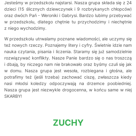
Jesteśmy w przedszkolu najstarsi. Nasza grupa składa się z 24
dzieci (15 ślicznych dziewczynek i 9 rozbrykanych chłopców)
oraz dwóch Pań - Weroniki i Gabrysi. Bardzo lubimy przebywać
w przedszkolu, dlatego chętnie tu przychodzimy i niechętnie
z niego wychodzimy.
W przedszkolu utrwalamy poznane wiadomości, ale uczymy się
też nowych rzeczy. Poznajemy litery i cyfry. Świetnie idzie nam
nauka czytania, pisania i liczenia. Staramy się już samodzielnie
rozwiązywać konflikty. Nasze Panie bardzo się o nas troszczą
i dbają, by niczego nam nie brakowało oraz byśmy czuli się jak
w domu. Nasza grupa jest wesoła, rozbiegana i głośna, ale
potrafimy też (jeśli trzeba) zachować ciszę, zwłaszcza kiedy
nasi młodsi koledzy odpoczywają na drzemce poobiedniej.
Nasza grupa jest niezwykle drogocenna, w końcu same w niej
SKARBY!
ZUCHY