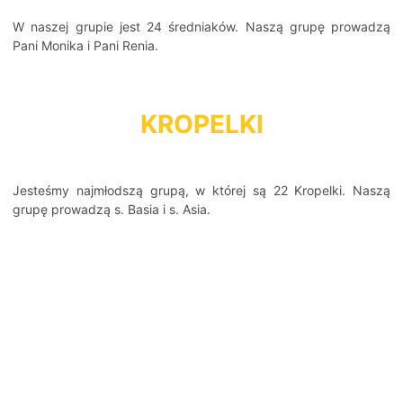
W naszej grupie jest 24 średniaków. Naszą grupę prowadzą
Pani Monika i Pani Renia.
KROPELKI
J esteśmy najmłodszą grupą, w której są 22 Kropelki. Naszą
grupę prowadzą s. Basia i s. Asia.