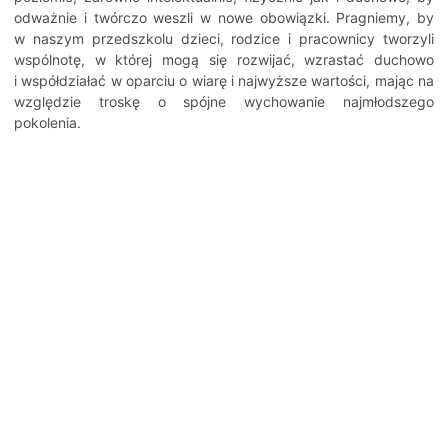
odważnie i twórczo weszli w nowe obowiązki. Pragniemy, by
w naszym przedszkolu dzieci, rodzice i pracownicy tworzyli
wspólnotę, w której mogą się rozwijać, wzrastać duchowo
i współdziałać w oparciu o wiarę i najwyższe wartości, mając na
względzie troskę o spójne wychowanie najmłodszego
pokolenia.